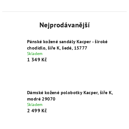
Nejprodávanější
Pánské kožené sandály Kacper - široké
chodidlo, šíře K, šedé, 15777
Skladem
1 349 Kč
Dámské kožené polobotky Kacper, šíře K,
modré 29070
Skladem
2 499 Kč