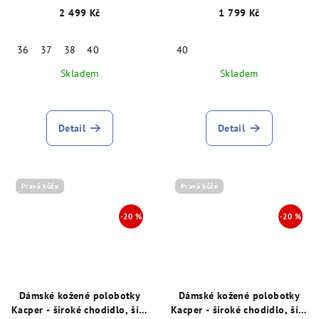
29083
2 499 Kč
1 799 Kč
36
37
38
40
40
Skladem
Skladem
Detail
Detail
Pravá kůže
Pravá kůže
Dámské kožené polobotky
Dámské kožené polobotky
Kacper - široké chodidlo, šíře
Kacper - široké chodidlo, šíře