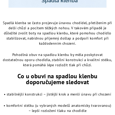
Spadlá klenba se často projevuje únavou chodidel, přetížením při
delší chůzi a pocitem těžkých nohou. V takovém případě je
důležité zvolit boty na spadlou klenbu, které pomohou chodidlo
stabilizovat, nabídnou příjemný došlap a podpoří komfort při
každodenním chození.
Pohodlná obuv na spadlou klenbu by měla poskytovat
dostatečnou oporu chodidla, stabilní konstrukci a kvalitní stélku,
která pomáhá lépe rozložit tlak při chůzi.
Co u obuvi na spadlou klenbu
doporučujeme sledovat
• stabilnější konstrukci – jistější krok a menší únavu při chození
• komfortní stélku (u vybraných modelů anatomicky tvarovanou)
– lepší rozložení tlaku na chodidle