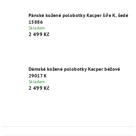
Pánské kožené polobotky Kacper šíře K, šedé
15886
Skladem
2 499 Kč
Dámské kožené polobotky Kacper béžové
29017 K
Skladem
2 499 Kč