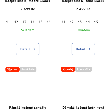
Kacper šíře K, modré 15881
Kacper šíře K, šedé 15886
2 699 Kč
2 499 Kč
41
42
43
44
45
46
41
42
43
44
45
Skladem
Skladem
Detail
Detail
Výprodej
Pravá kůže
Výprodej
Pravá kůže
Pánské kožené sandály
Dámská kožená kotníková