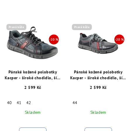
Pravá kůže
Pravá kůže
Pánské kožené polobotky
Pánské kožené polobotky
Kacper - široké chodidlo, šíře
Kacper - široké chodidlo, šíře
K, modré 15525
K, modré 15759
2 599 Kč
2 599 Kč
40
41
42
44
Skladem
Skladem