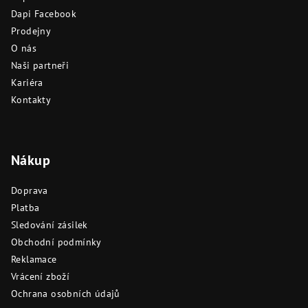
t
Dapi Facebook
í
Prodejny
O nás
Naši partneři
Kariéra
Kontakty
Nákup
Doprava
Platba
Sledování zásilek
Obchodní podmínky
Reklamace
Vrácení zboží
Ochrana osobních údajů