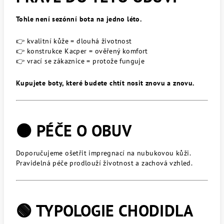
Tohle není sezónní bota na jedno léto.
👉 kvalitní kůže = dlouhá životnost
👉 konstrukce Kacper = ověřený komfort
👉 vrací se zákaznice = protože funguje
Kupujete boty, které budete chtít nosit znovu a znovu.
🟤 PÉČE O OBUV
Doporučujeme ošetřit impregnací na nubukovou kůži.
Pravidelná péče prodlouží životnost a zachová vzhled.
🟢 TYPOLOGIE CHODIDLA