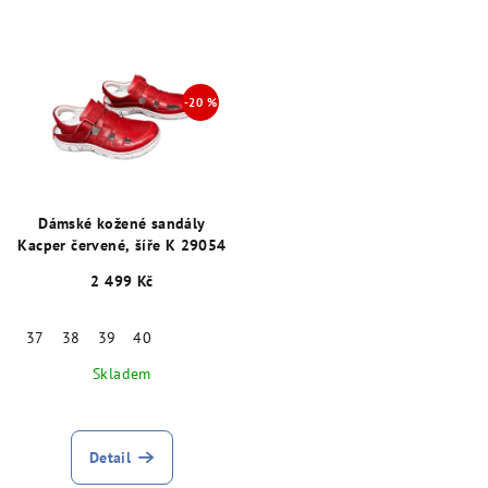
Dámské kožené sandály
Kacper červené, šíře K 29054
2 499 Kč
37
38
39
40
Skladem
Detail