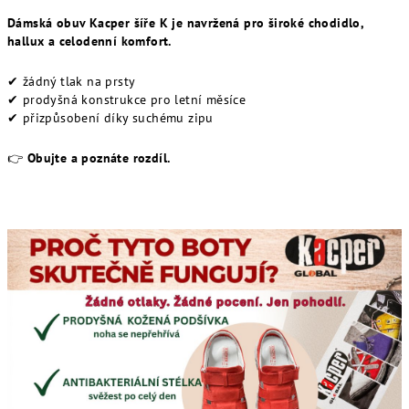
Dámská obuv Kacper šíře K je navržená pro široké chodidlo,
hallux a celodenní komfort.
✔ žádný tlak na prsty
✔ prodyšná konstrukce pro letní měsíce
✔ přizpůsobení díky suchému zipu
👉
Obujte a poznáte rozdíl.