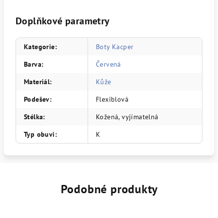
Doplňkové parametry
Kategorie
:
Boty Kacper
Barva
:
Červená
Materiál
:
Kůže
Podešev
:
Flexiblová
Stélka
:
Kožená, vyjímatelná
Typ obuvi
:
K
Podobné produkty