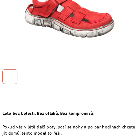
Léto bez bolesti. Bez otlaků. Bez kompromisů.
Pokud vás v létě tlačí boty, potí se nohy a po pár hodinách chcete
jít domů, tento model to řeší.