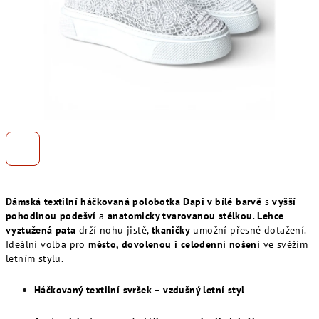
Dámská textilní háčkovaná polobotka Dapi v bílé barvě
s
vyšší
pohodlnou podešví
a
anatomicky tvarovanou stélkou
.
Lehce
vyztužená pata
drží nohu jistě,
tkaničky
umožní přesné dotažení.
Ideální volba pro
město, dovolenou i celodenní nošení
ve svěžím
letním stylu.
Háčkovaný textilní svršek – vzdušný letní styl