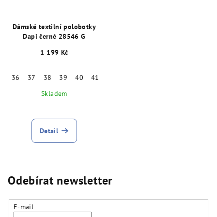
Dámské textilní polobotky
Dapi černé 28546 G
1 199 Kč
36
37
38
39
40
41
Skladem
Detail
Odebírat newsletter
E-mail