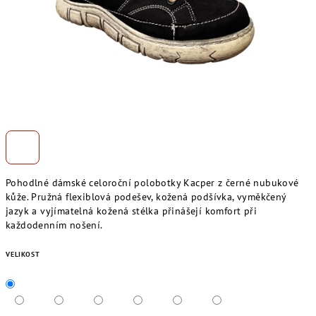
Pohodlné dámské celoroční polobotky Kacper z černé nubukové
kůže. Pružná flexiblová podešev, kožená podšívka, vyměkčený
jazyk a vyjímatelná kožená stélka přinášejí komfort při
každodenním nošení.
VELIKOST