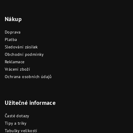
Nákup
Doprava
Platba
Sledování zásilek
Obchodní podmínky
Reklamace
Vrácení zboží
Ochrana osobních údajů
Užitečné informace
Časté dotazy
Tipy a triky
Tabulky velikostí