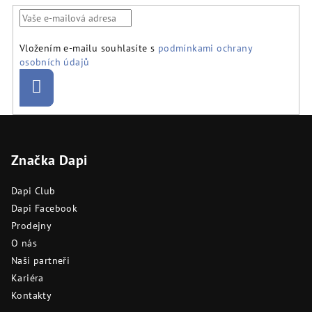
Vložením e-mailu souhlasíte s
podmínkami ochrany
osobních údajů
Přihlásit
se
Z
á
Značka Dapi
p
a
Dapi Club
t
Dapi Facebook
í
Prodejny
O nás
Naši partneři
Kariéra
Kontakty