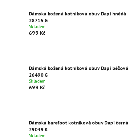
Dámská kožená kotníková obuv Dapi hnědá
28715 G
Skladem
699 Kč
Dámská kožená kotníková obuv Dapi béžová
26490 G
Skladem
699 Kč
Dámská barefoot kotníková obuv Dapi černá
29049 K
Skladem