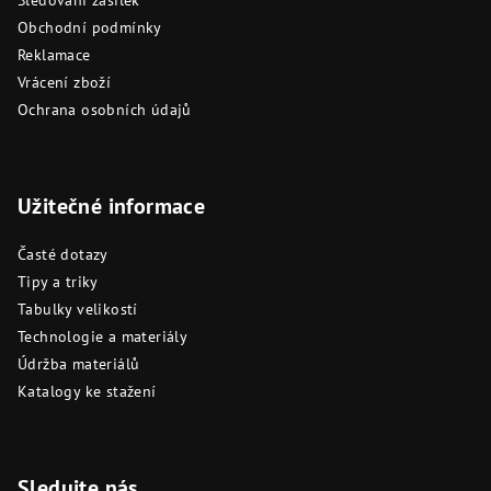
Sledování zásilek
Obchodní podmínky
Reklamace
Vrácení zboží
Ochrana osobních údajů
Užitečné informace
Časté dotazy
Tipy a triky
Tabulky velikostí
Technologie a materiály
Údržba materiálů
Katalogy ke stažení
Sledujte nás