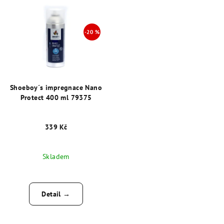
Shoeboy´s impregnace Nano
Protect 400 ml 79375
339 Kč
Skladem
Detail →