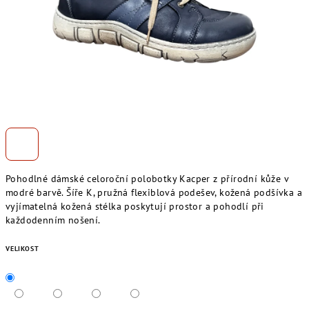
Pohodlné dámské celoroční polobotky Kacper z přírodní kůže v
modré barvě. Šíře K, pružná flexiblová podešev, kožená podšívka a
vyjímatelná kožená stélka poskytují prostor a pohodlí při
každodenním nošení.
VELIKOST