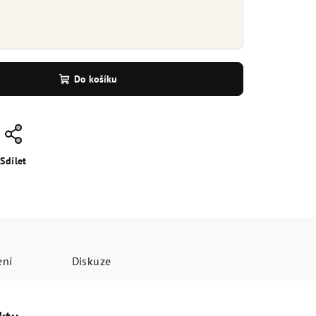
Do košíku
Sdílet
ení
Diskuze