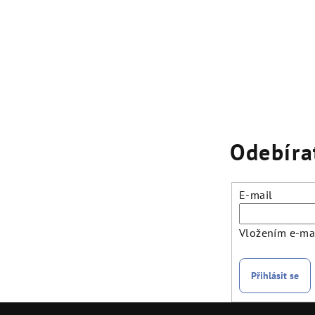
Odebíra
E-mail
Vložením e-mai
Přihlásit se