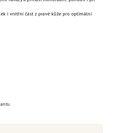
ek i vnitřní část z pravé kůže pro optimální
iantu