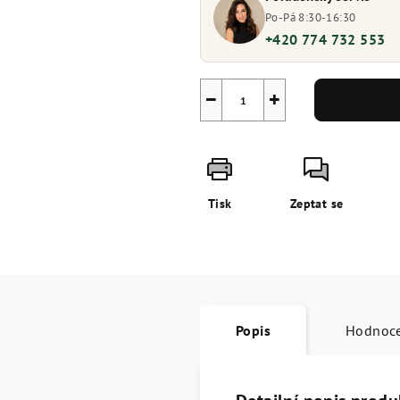
Po-Pá 8:30-16:30
+420 774 732 553
−
+
Tisk
Zeptat se
Popis
Hodnoc