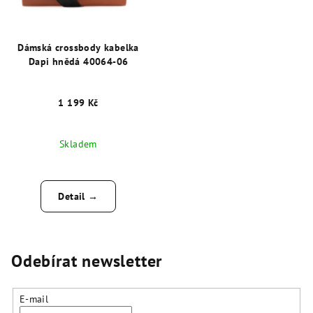
Dámská crossbody kabelka
Dapi hnědá 40064-06
1 199 Kč
Skladem
Detail →
Odebírat newsletter
E-mail