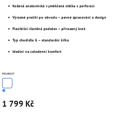
Kožená anatomická vyměkčená stélka s perforací
Výrazné prošití po obvodu – pevné zpracování a design
Flexibilní členěná podešev – přirozený krok
Typ chodidla G – standardní šířka
Ideální na celodenní komfort
VELIKOST
1 799 Kč
Měrná