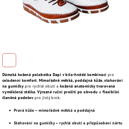
Dámská kožená polobotka Dapi v bílo-hnědé kombinaci
pro
celodenní komfort
.
Mimořádně měkká, poddajná kůže
,
stahování
na gumičky
pro rychlé obutí a
kožená anatomicky tvarovaná
vyměkčená stélka
.
Výrazné ruční prošití po obvodu
a
flexibilní
členěná podešev
pro jistý krok.
Pravá kůže – mimořádně měkká a poddajná
Stahování na gumičky – rychlé obutí a přizpůsobení nártu