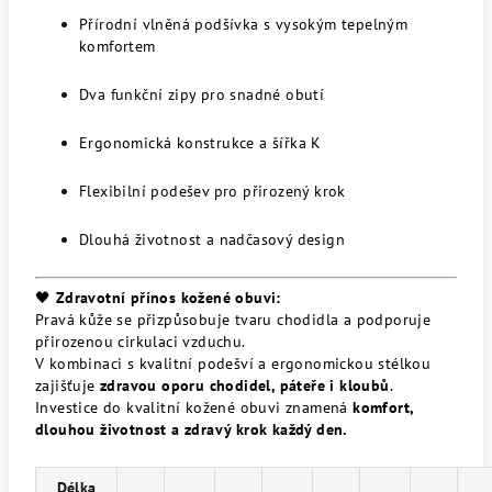
Přírodní vlněná podšívka s vysokým tepelným
komfortem
Dva funkční zipy pro snadné obutí
Ergonomická konstrukce a šířka K
Flexibilní podešev pro přirozený krok
Dlouhá životnost a nadčasový design
🖤
Zdravotní přínos kožené obuvi:
Pravá kůže se přizpůsobuje tvaru chodidla a podporuje
přirozenou cirkulaci vzduchu.
V kombinaci s kvalitní podešví a ergonomickou stélkou
zajišťuje
zdravou oporu chodidel, páteře i kloubů
.
Investice do kvalitní kožené obuvi znamená
komfort,
dlouhou životnost a zdravý krok každý den.
Délka