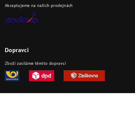
Akceptujeme na našich prodejnách
Dopravci
Zboží zasíláme těmito dopravci
Copyright 2026
DAPI.cz
. Všechna práva vyhrazena.
Upravit
nastavení cookies
Vytvořil Shoptet