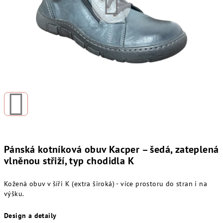
Pánská kotníková obuv Kacper – šedá, zateplená
vlněnou střiží, typ chodidla K
Kožená obuv v šíři K (extra široká) - více prostoru do stran i na
výšku.
Design a detaily