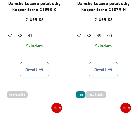
Dámské kožené polobotky
Dámské kožené polobotky
Kacper černé 28990 G
Kacper černé 28379 H
2 499 Kč
2 499 Kč
37
38
41
37
38
39
40
Skladem
Skladem
Detail
Detail
Pravá kůže
Tip
Pravá kůže