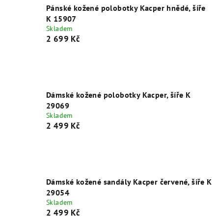
Pánské kožené polobotky Kacper hnědé, šíře
K 15907
Skladem
2 699 Kč
Dámské kožené polobotky Kacper, šíře K
29069
Skladem
2 499 Kč
Dámské kožené sandály Kacper červené, šíře K
29054
Skladem
2 499 Kč