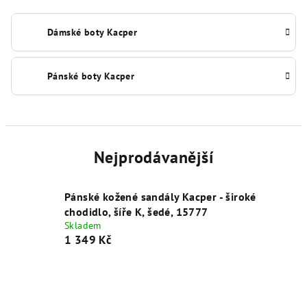
Dámské boty Kacper
Pánské boty Kacper
Nejprodávanější
Pánské kožené sandály Kacper - široké
chodidlo, šíře K, šedé, 15777
Skladem
1 349 Kč