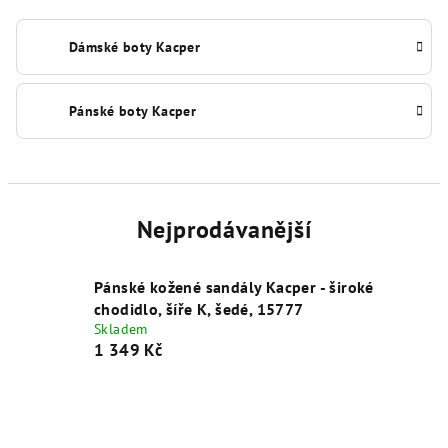
Dámské boty Kacper
Pánské boty Kacper
Nejprodávanější
Pánské kožené sandály Kacper - široké
chodidlo, šíře K, šedé, 15777
Skladem
1 349 Kč