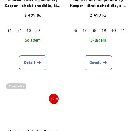
Kacper - široké chodidlo, šíře
Kacper - široké chodidlo, šíře
K, šedé 28360
K, šedé 28341
2 499 Kč
2 499 Kč
36
37
40
42
36
37
38
39
40
41
Skladem
Skladem
Detail
Detail
Pravá kůže