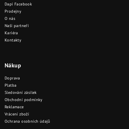
t
Dapi Facebook
í
Prodejny
O nás
Naši partneři
Kariéra
Kontakty
Nákup
Doprava
Platba
Sledování zásilek
Obchodní podmínky
Reklamace
Vrácení zboží
Ochrana osobních údajů