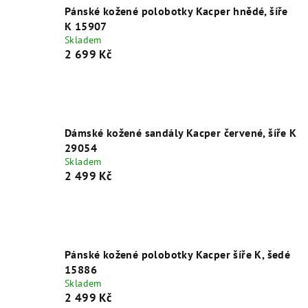
Pánské kožené polobotky Kacper hnědé, šíře
K 15907
Skladem
2 699 Kč
Dámské kožené sandály Kacper červené, šíře K
29054
Skladem
2 499 Kč
Pánské kožené polobotky Kacper šíře K, šedé
15886
Skladem
2 499 Kč