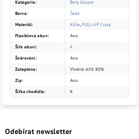
Kategorie
:
Boty Kacper
Barva
:
Šedá
Materiál
:
Kůže
,
PULL-UP Crazy
Flexiblová obuv
:
Ano
Šíře obuvi
:
K
Šněrování
:
Ano
Zatepleno
:
Vlněná střiž 80%
Zip
:
Ano
Šířka chodidla
:
K
Odebírat newsletter