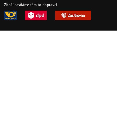
Zboží zasíláme těmito dopravci
Copyright 2026
DAPI.cz
. Všechna práva vyhrazena.
Upravit
nastavení cookies
Vytvořil Shoptet