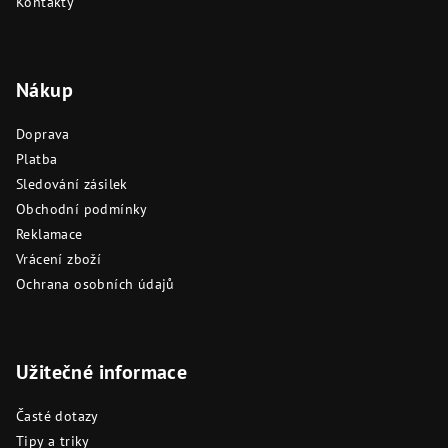
Kontakty
Nákup
Doprava
Platba
Sledování zásilek
Obchodní podmínky
Reklamace
Vrácení zboží
Ochrana osobních údajů
Užitečné informace
Časté dotazy
Tipy a triky