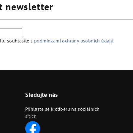
t newsletter
lu souhlasíte s
podmínkami ochrany osobních údajů
Sledujte nás
Přihlaste se k odběru na sociálních
sítích