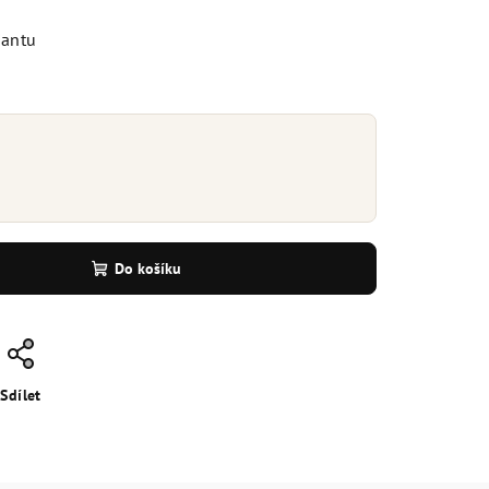
iantu
Do košíku
Sdílet