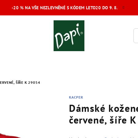
-20 % NA VŠE NEZLEVNĚNÉ S KÓDEM LETO20 DO 9. 8.
RVENÉ, ŠÍŘE K 29054
KACPER
Dámské kožené
červené, šíře 