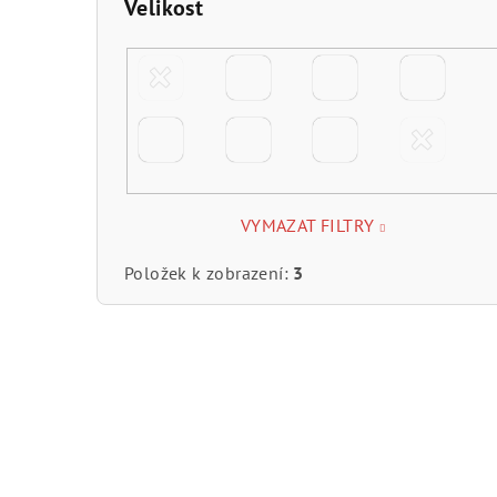
Velikost
VYMAZAT FILTRY
Položek k zobrazení:
3