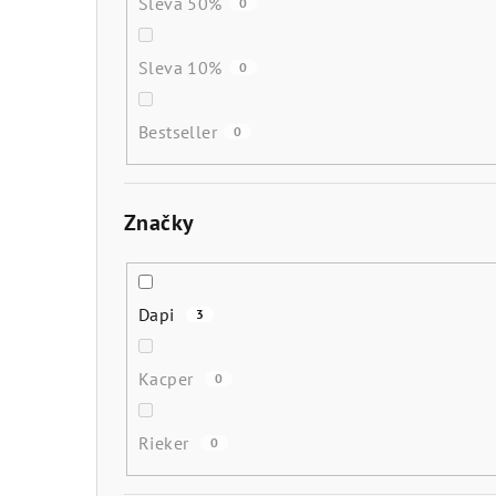
Sleva 50%
0
Sleva 10%
0
Bestseller
0
Značky
Dapi
3
Kacper
0
Rieker
0