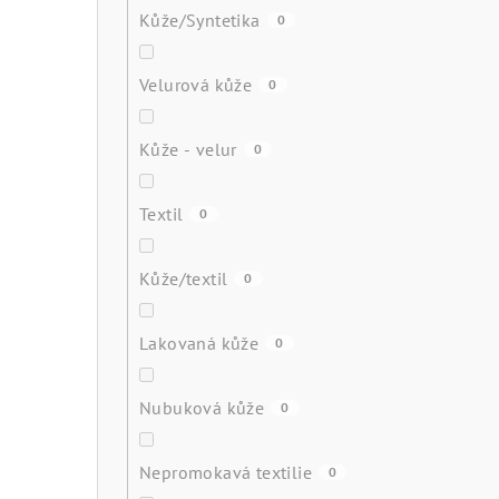
Kůže/Syntetika
0
Velurová kůže
0
Kůže - velur
0
Textil
0
Kůže/textil
0
Lakovaná kůže
0
Nubuková kůže
0
Nepromokavá textilie
0