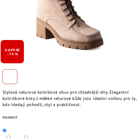
2 699 Kč
–74 %
Stylová velurová kotníková obuv pro chladnější dny. Elegantní
kotníčkové boty z měkké velurové kůže jsou ideální volbou pro ty,
kdo hledají pohodlí, styl a praktičnost.
VELIKOST