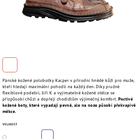
Pánské kožené polobotky Kacper v přírodní hnědé kůži pro muže,
kteří hledají maximální pohodlí na každý den. Díky pružné
flexiblové podešvi, šíři K a vyjímatelné kožené stélce se
přizpůsobí chůzi a dopřejí chodidlům výjimečný komfort.
Poctivé
kožené boty, které vypadají pevně, ale na noze působí překvapivě
měkce.
VELIKOST