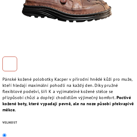
Pánské kožené polobotky Kacper v přírodní hnědé kůži pro muže,
kteří hledají maximální pohodlí na každý den. Díky pružné
flexiblové podešvi, šíři K a vyjímatelné kožené stélce se
přizpůsobí chůzi a dopřejí chodidlům výjimečný komfort.
Poctivé
kožené boty, které vypadají pevně, ale na noze působí překvapivě
měkce.
VELIKOST