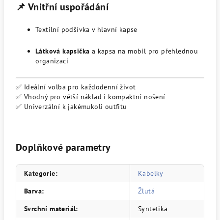
📌 Vnitřní uspořádání
Textilní podšívka v hlavní kapse
Látková kapsička
a kapsa na mobil pro přehlednou
organizaci
✅ Ideální volba pro každodenní život
✅ Vhodný pro větší náklad i kompaktní nošení
✅ Univerzální k jakémukoli outfitu
Doplňkové parametry
Kategorie
:
Kabelky
Barva
:
Žlutá
Svrchní materiál
:
Syntetika