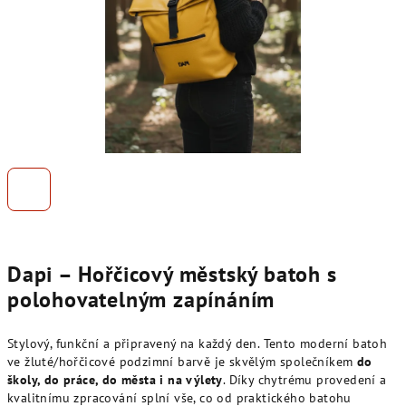
Dapi – Hořčicový městský batoh s
polohovatelným zapínáním
Stylový, funkční a připravený na každý den. Tento moderní batoh
ve žluté/hořčicové podzimní barvě je skvělým společníkem
do
školy, do práce, do města i na výlety
. Díky chytrému provedení a
kvalitnímu zpracování splní vše, co od praktického batohu