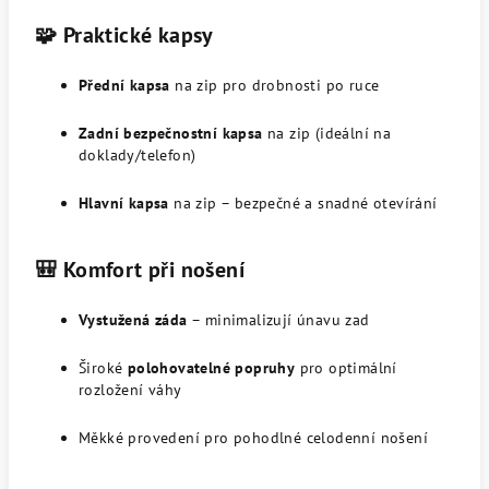
🧩 Praktické kapsy
Přední kapsa
na zip pro drobnosti po ruce
Zadní bezpečnostní kapsa
na zip (ideální na
doklady/telefon)
Hlavní kapsa
na zip – bezpečné a snadné otevírání
🎒 Komfort při nošení
Vystužená záda
– minimalizují únavu zad
Široké
polohovatelné popruhy
pro optimální
rozložení váhy
Měkké provedení pro pohodlné celodenní nošení