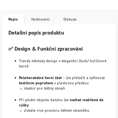
Popis
Hodnocení
Diskuze
Detailní popis produktu
✅ Design & Funkční zpracování
Trendy městský design v elegantní žluté/ hořčicové
barvě
Polohovatelná horní část
– lze přeložit a zafixovat
textilním popruhem
s plastovou přezkou
→ ideální pro běžný obsah
Při plném objemu batohu lze
nechat rozšířené do
výšky
→ získáte více prostoru během okamžiku