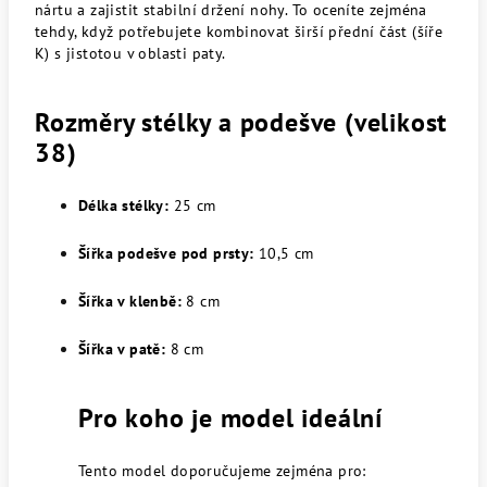
nártu a zajistit stabilní držení nohy. To oceníte zejména
tehdy, když potřebujete kombinovat širší přední část (šíře
K) s jistotou v oblasti paty.
Rozměry stélky a podešve (velikost
38)
Délka stélky:
25 cm
Šířka podešve pod prsty:
10,5 cm
Šířka v klenbě:
8 cm
Šířka v patě:
8 cm
Pro koho je model ideální
Tento model doporučujeme zejména pro: