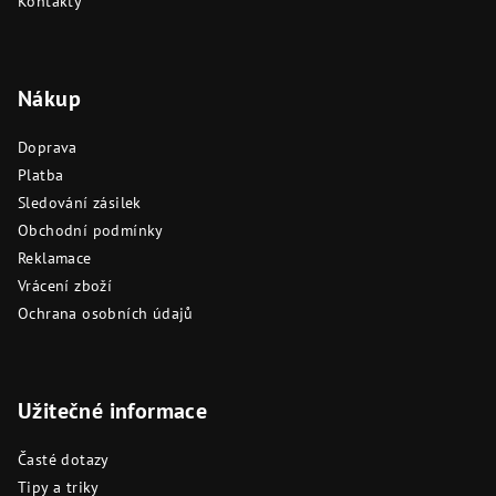
Kontakty
Nákup
Doprava
Platba
Sledování zásilek
Obchodní podmínky
Reklamace
Vrácení zboží
Ochrana osobních údajů
Užitečné informace
Časté dotazy
Tipy a triky