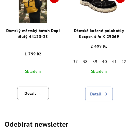
Dámský městský batoh Dapi
Dámské kožené polobotky
žlutý 44123-28
Kacper, šíře K 29069
2 499 Kč
1 799 Kč
37
38
39
40
41
42
Skladem
Skladem
Detail →
Detail
Odebírat newsletter