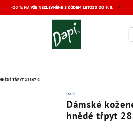
-20 % NA VŠE NEZLEVNĚNÉ S KÓDEM LETO20 DO 9. 8.
HNĚDÉ TŘPYT 28807 G
DAPI
Dámské kožené
hnědé třpyt 2