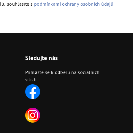
lu souhlasíte s
podmínkami ochrany osobních údajů
Sledujte nás
Přihlaste se k odběru na sociálních
sítích