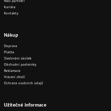
Naši partneři
Kariéra
Kontakty
Nákup
Doprava
Platba
Sledování zásilek
Obchodní podmínky
Reklamace
Vrácení zboží
Ochrana osobních údajů
Užitečné informace