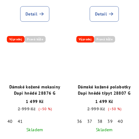
Detail
Detail
Výprodej
Pravá kůže
Výprodej
Pravá kůže
Dámské kožené mokasíny
Dámské kožené polobotky
Dapi hnědé 28876 G
Dapi hnědé třpyt 28807 G
1 499 Kč
1 499 Kč
2 999 Kč
2 999 Kč
(–50 %)
(–50 %)
40
41
36
37
38
39
40
Skladem
Skladem