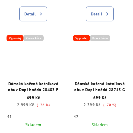
Detail
Detail
Výprodej
Pravá kůže
Výprodej
Pravá kůže
Dámská kožená kotníková
Dámská kožená kotníková
obuv Dapi hnědá 28403 F
obuv Dapi hnědá 28715 G
699 Kč
699 Kč
2 999 Kč
2 399 Kč
(–76 %)
(–70 %)
41
42
Skladem
Skladem