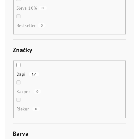
Sleva 10%
0
Bestseller
0
Značky
Dapi
17
Kacper
0
Rieker
0
Barva