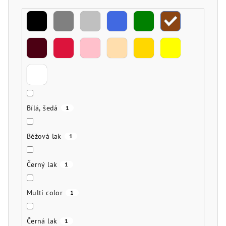
Bílá, šedá
1
Béžová lak
1
Černý lak
1
Multi color
1
Černá lak
1