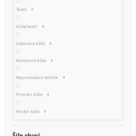
Textil
0
Kůže/textil
0
Lakovaná kůže
0
Nubuková kůže
0
Nepromokavá textilie
0
Přírodní kůže
0
Hovězí kůže
0
Šíře obuvi