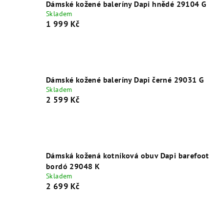
Dámské kožené baleríny Dapi hnědé 29104 G
Skladem
1 999 Kč
Dámské kožené baleríny Dapi černé 29031 G
Skladem
2 599 Kč
Dámská kožená kotníková obuv Dapi barefoot
bordó 29048 K
Skladem
2 699 Kč