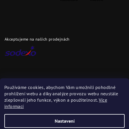
Akceptujeme na našich prodejnách
Dopravci
Používáme cookies, abychom Vám umožnili pohodlné
prohlížení webu a díky analýze provozu webu neustále
Zboží zasíláme těmito dopravci
zlepšovali jeho funkce, výkon a použitelnost.
Více
informací
Nastavení