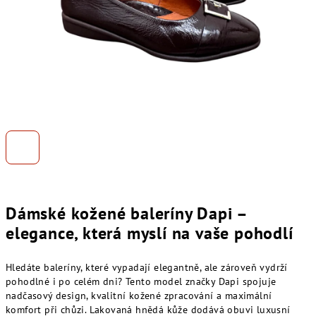
Dámské kožené baleríny Dapi –
elegance, která myslí na vaše pohodlí
Hledáte baleríny, které vypadají elegantně, ale zároveň vydrží
pohodlné i po celém dni? Tento model značky Dapi spojuje
nadčasový design, kvalitní kožené zpracování a maximální
komfort při chůzi. Lakovaná hnědá kůže dodává obuvi luxusní