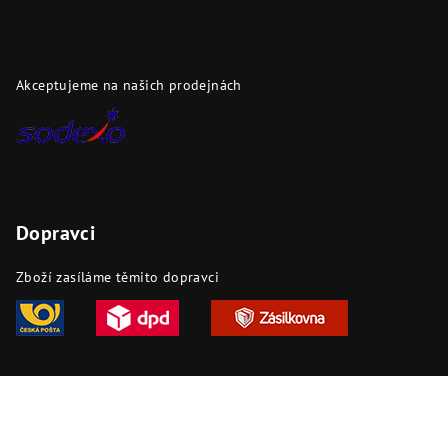
Akceptujeme na našich prodejnách
Dopravci
Zboží zasíláme těmito dopravci
Copyright 2026
DAPI.cz
. Všechna práva vyhrazena.
Upravit
nastavení cookies