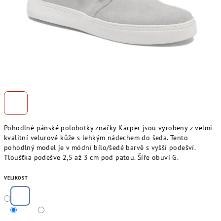
Pohodlné pánské polobotky značky Kacper jsou vyrobeny z velmi
kvalitní velurové kůže s lehkým nádechem do šeda. Tento
pohodlný model je v módní bílo/šedé barvě s vyšší podešví.
Tloušťka podešve 2,5 až 3 cm pod patou. Šíře obuvi G.
VELIKOST