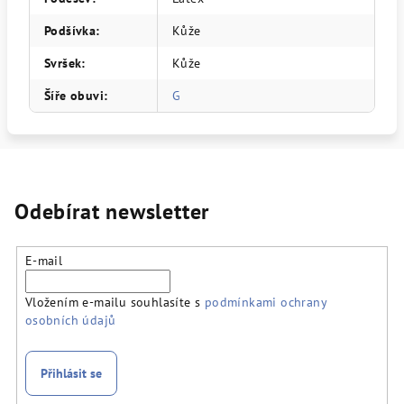
Podšívka
:
Kůže
Svršek
:
Kůže
Šíře obuvi
:
G
Odebírat newsletter
E-mail
Vložením e-mailu souhlasíte s
podmínkami ochrany
osobních údajů
Přihlásit se