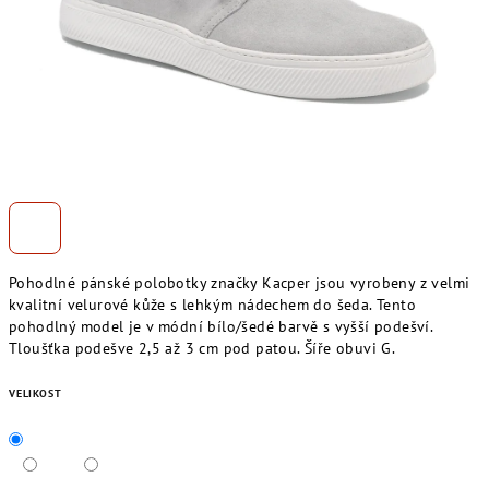
Pohodlné pánské polobotky značky Kacper jsou vyrobeny z velmi
kvalitní velurové kůže s lehkým nádechem do šeda. Tento
pohodlný model je v módní bílo/šedé barvě s vyšší podešví.
Tloušťka podešve 2,5 až 3 cm pod patou. Šíře obuvi G.
VELIKOST