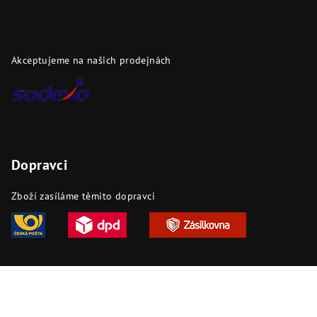
Akceptujeme na našich prodejnách
Dopravci
Zboží zasíláme těmito dopravci
Copyright 2026
DAPI.cz
. Všechna práva vyhrazena.
Upravit
nastavení cookies