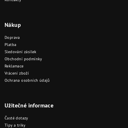
Nákup
Doprava
Platba
Sledování zásilek
Obchodní podmínky
Reklamace
Vrácení zboží
Ochrana osobních údajů
Užitečné informace
Časté dotazy
Tipy a triky