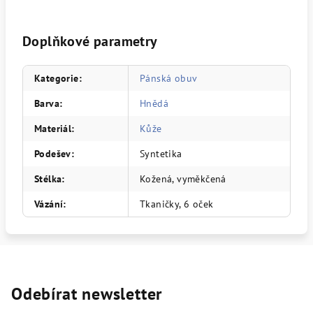
Doplňkové parametry
Kategorie
:
Pánská obuv
Barva
:
Hnědá
Materiál
:
Kůže
Podešev
:
Syntetika
Stélka
:
Kožená, vyměkčená
Vázání
:
Tkaničky, 6 oček
Odebírat newsletter