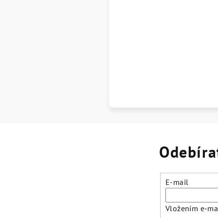
Odebíra
E-mail
Vložením e-mai