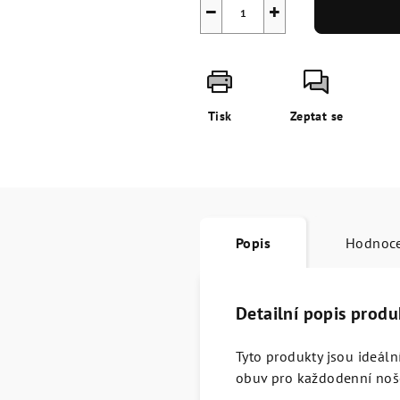
−
+
Tisk
Zeptat se
Popis
Hodnoc
Detailní popis produ
Tyto produkty jsou ideál
obuv pro každodenní noš