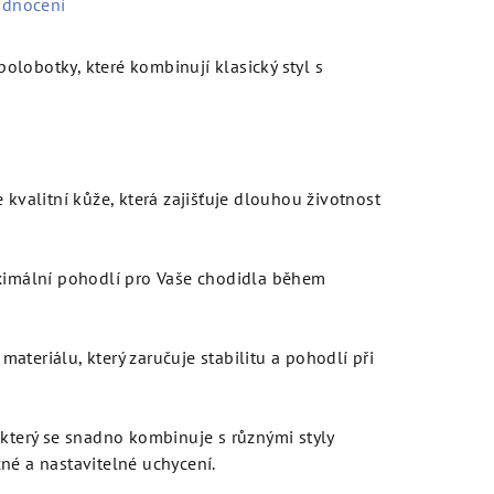
odnocení
lobotky, které kombinují klasický styl s
 kvalitní kůže, která zajišťuje dlouhou životnost
aximální pohodlí pro Vaše chodidla během
teriálu, který zaručuje stabilitu a pohodlí při
 který se snadno kombinuje s různými styly
né a nastavitelné uchycení.