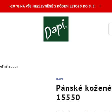
-20 % NA VŠE NEZLEVNĚNÉ S KÓDEM LETO20 DO 9. 8.
HNĚDÉ 15550
DAPI
Pánské kožené
15550