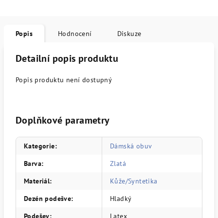
Popis
Hodnocení
Diskuze
Detailní popis produktu
Popis produktu není dostupný
Doplňkové parametry
Kategorie
:
Dámská obuv
Barva
:
Zlatá
Materiál
:
Kůže/Syntetika
Dezén podešve
:
Hladký
Podešev
:
Latex