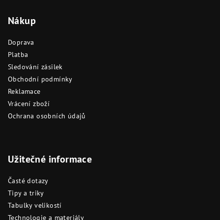
Nákup
Doprava
Platba
Sledování zásilek
Obchodní podmínky
Reklamace
Vrácení zboží
Ochrana osobních údajů
Užitečné informace
Časté dotazy
Tipy a triky
Tabulky velikostí
Technologie a materiály