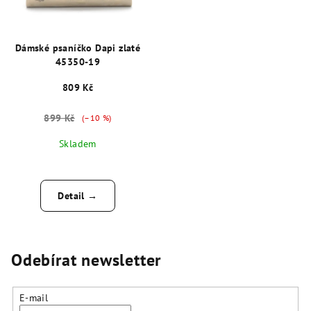
Dámské psaníčko Dapi zlaté
45350-19
809 Kč
899 Kč
(–10 %)
Skladem
Detail →
Odebírat newsletter
E-mail