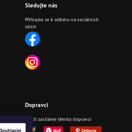
Sledujte nás
Přihlaste se k odběru na sociálních
sítích
Dopravci
ejnách
Zboží zasíláme těmito dopravci
Souhlasím