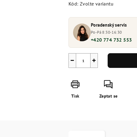
Kód:
Zvolte variantu
Poradenský servis
Po-Pá 8:30-16:30
+420 774 732 553
−
+
Tisk
Zeptat se