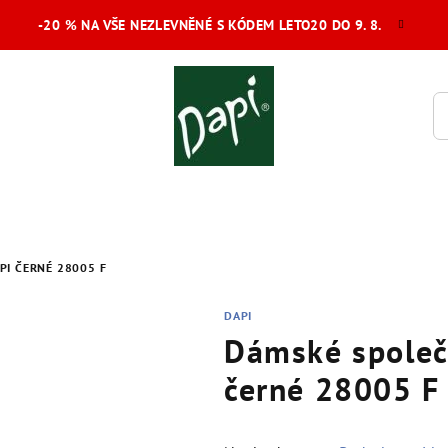
-20 % NA VŠE NEZLEVNĚNÉ S KÓDEM LETO20 DO 9. 8.
PI ČERNÉ 28005 F
DAPI
Dámské společ
černé 28005 F