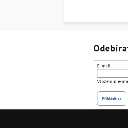
Odebíra
E-mail
Vložením e-mai
Přihlásit se