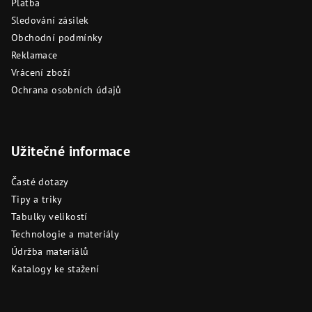
Platba
Sledování zásilek
Obchodní podmínky
Reklamace
Vrácení zboží
Ochrana osobních údajů
Užitečné informace
Časté dotazy
Tipy a triky
Tabulky velikostí
Technologie a materiály
Údržba materiálů
Katalogy ke stažení