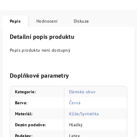
Popis
Hodnocení
Diskuze
Detailní popis produktu
Popis produktu není dostupný
Doplňkové parametry
Kategorie
:
Dámská obuv
Barva
:
Černá
Materiál
:
Kůže/Syntetika
Dezén podešve
:
Hladký
Podešev
:
Latex