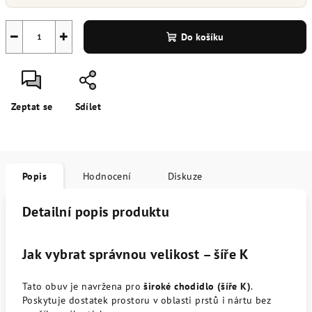
−
+
Do košíku
Zeptat se
Sdílet
Popis
Hodnocení
Diskuze
Detailní popis produktu
Jak vybrat správnou velikost – šíře K
Tato obuv je navržena pro
široké chodidlo (šíře K)
.
Poskytuje dostatek prostoru v oblasti prstů i nártu bez