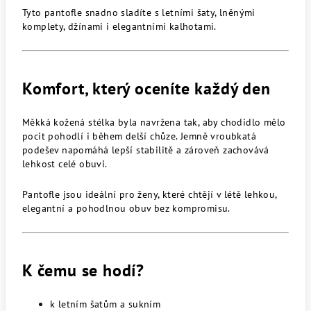
Tyto pantofle snadno sladíte s letními šaty, lněnými
komplety, džínami i elegantními kalhotami.
Komfort, který oceníte každý den
Měkká kožená stélka byla navržena tak, aby chodidlo mělo
pocit pohodlí i během delší chůze. Jemně vroubkatá
podešev napomáhá lepší stabilitě a zároveň zachovává
lehkost celé obuvi.
Pantofle jsou ideální pro ženy, které chtějí v létě lehkou,
elegantní a pohodlnou obuv bez kompromisu.
K čemu se hodí?
k letním šatům a sukním