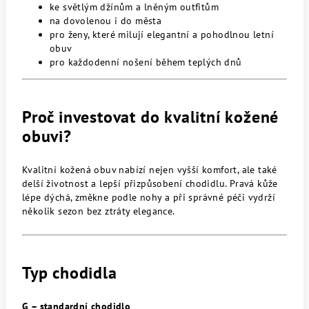
ke světlým džínům a lněným outfitům
na dovolenou i do města
pro ženy, které milují elegantní a pohodlnou letní
obuv
pro každodenní nošení během teplých dnů
Proč investovat do kvalitní kožené
obuvi?
Kvalitní kožená obuv nabízí nejen vyšší komfort, ale také
delší životnost a lepší přizpůsobení chodidlu. Pravá kůže
lépe dýchá, změkne podle nohy a při správné péči vydrží
několik sezon bez ztráty elegance.
Typ chodidla
G – standardní chodidlo