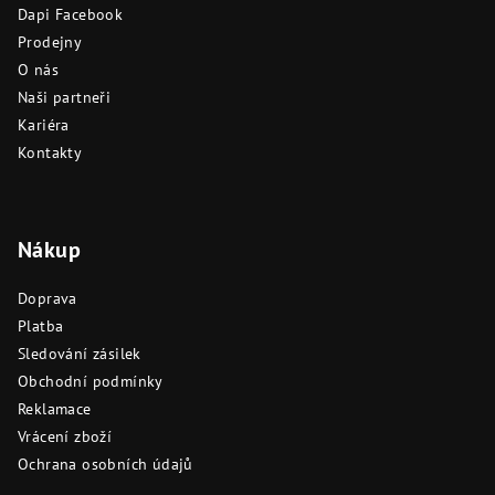
t
Dapi Facebook
í
Prodejny
O nás
Naši partneři
Kariéra
Kontakty
Nákup
Doprava
Platba
Sledování zásilek
Obchodní podmínky
Reklamace
Vrácení zboží
Ochrana osobních údajů