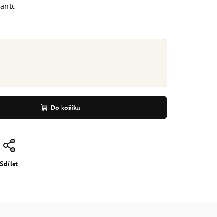
iantu
Do košíku
Sdílet