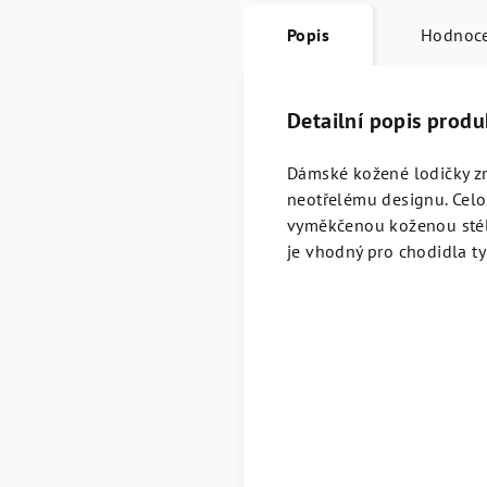
Popis
Hodnoc
Detailní popis produ
Dámské kožené lodičky zn
neotřelému designu. Celo
vyměkčenou koženou stélk
je vhodný pro chodidla ty