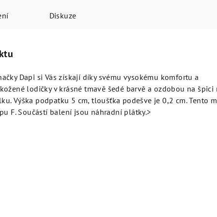
ení
Diskuze
ktu
ačky Dapi si Vás získají díky svému vysokému komfortu a
kožené lodičky v krásné tmavě šedé barvě a ozdobou na špici 
u. Výška podpatku 5 cm, tloušťka podešve je 0,2 cm. Tento 
pu F. Součástí balení jsou náhradní plátky.>