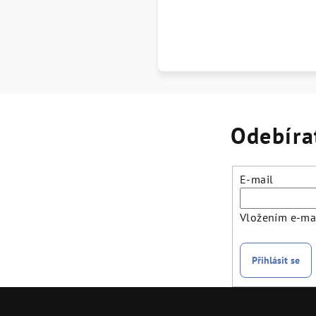
Odebíra
E-mail
Vložením e-mai
Přihlásit se