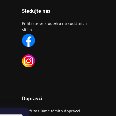
Sledujte nás
Přihlaste se k odběru na sociálních
sítích
Dopravci
ejnách
Zboží zasíláme těmito dopravci