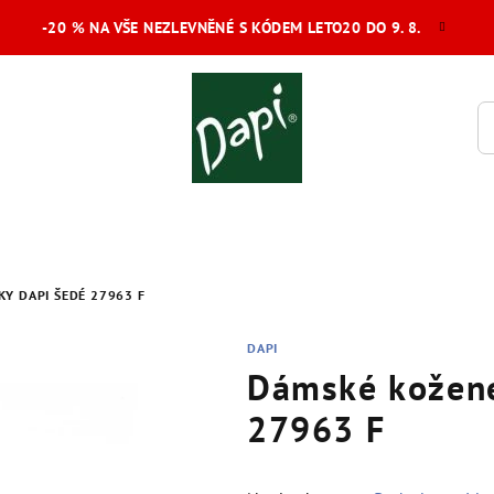
-20 % NA VŠE NEZLEVNĚNÉ S KÓDEM LETO20 DO 9. 8.
Y DAPI ŠEDÉ 27963 F
DAPI
Dámské kožené
27963 F