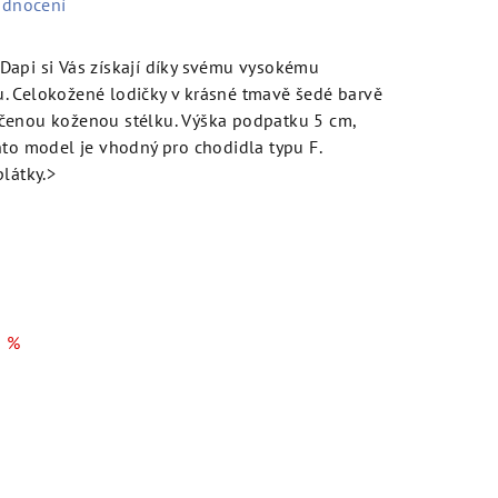
odnocení
Dapi si Vás získají díky svému vysokému
. Celokožené lodičky v krásné tmavě šedé barvě
čenou koženou stélku. Výška podpatku 5 cm,
nto model je vhodný pro chodidla typu F.
látky.>
 %