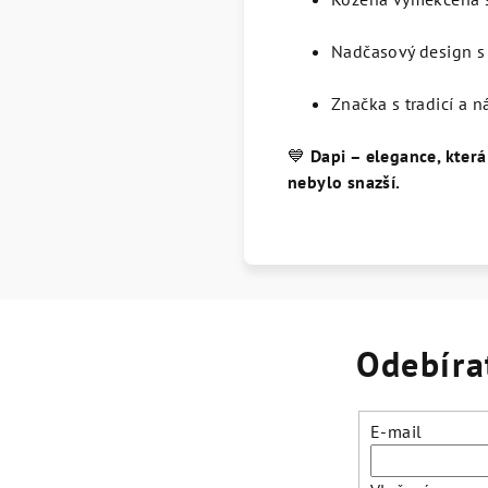
Nadčasový design s 
Značka s tradicí a 
💙
Dapi – elegance, která
nebylo snazší.
Odebíra
E-mail