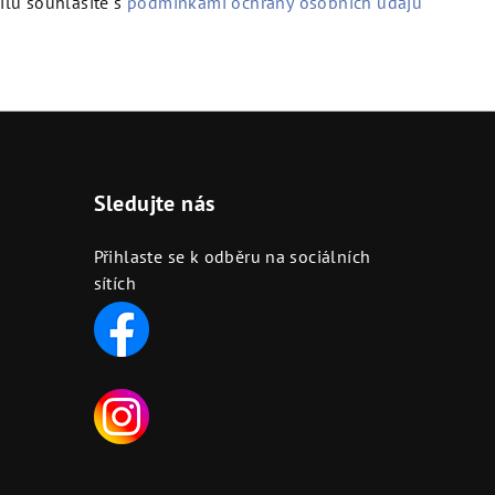
lu souhlasíte s
podmínkami ochrany osobních údajů
Sledujte nás
Přihlaste se k odběru na sociálních
sítích