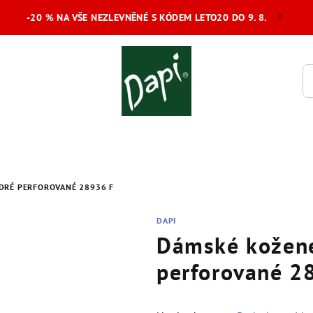
-20 % NA VŠE NEZLEVNĚNÉ S KÓDEM LETO20 DO 9. 8.
DRÉ PERFOROVANÉ 28936 F
DAPI
Dámské kožené
perforované 2