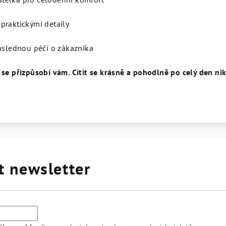
praktickými detaily
následnou péčí o zákazníka
 se přizpůsobí vám. Cítit se krásně a pohodlně po celý den ni
t newsletter