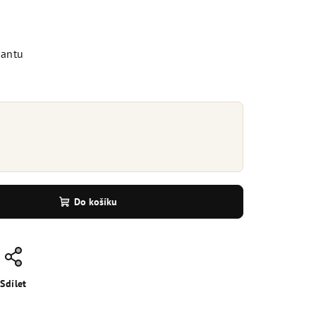
iantu
Do košíku
Sdílet