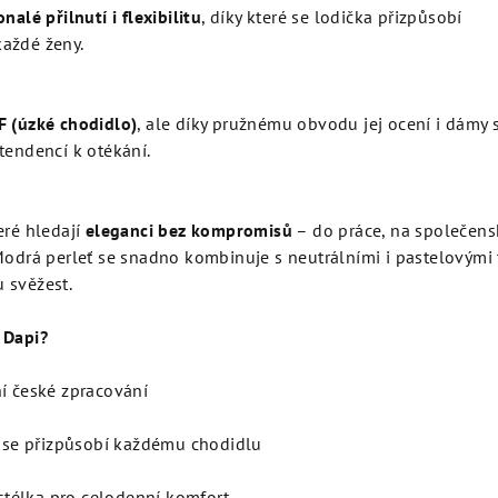
nalé přilnutí i flexibilitu
, díky které se lodička přizpůsobí
aždé ženy.
F (úzké chodidlo)
, ale díky pružnému obvodu jej ocení i dámy 
tendencí k otékání.
eré hledají
eleganci bez kompromisů
– do práce, na společens
Modrá perleť se snadno kombinuje s neutrálními i pastelovými 
 svěžest.
 Dapi?
ní české zpracování
rý se přizpůsobí každému chodidlu
télka pro celodenní komfort