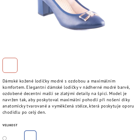
Dámské kožené lodičky modré s ozdobou a maximálním
komfortem. Elegantní dámské lodičky v nádherné modré barvě,
ozdobené decentní mašlí se zlatými detaily na špici. Model je
navržen tak, aby poskytoval maximální pohodlí při nošení díky
anatomicky tvarované a vyměkčená stélce, která poskytuje oporu
chodidlu po celý den.
VELIKOST