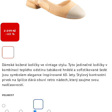
2 299 Kč
–60 %
Dámské kožené lodičky ve vintage stylu. Tyto jedinečné lodičky v
kombinaci teplého odstínu tabákové hnědé a sofistikované šedé
jsou symbolem elegance inspirované 60. lety. Stylový kontrastní
prvek na špičce dává obuvi retro nádech, který zaujme svou
nadčasovostí.
VELIKOST