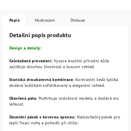
Popis
Hodnocení
Diskuze
Detailní popis produktu
Design a detaily:
Celokožené provedení:
Vysoce kvalitní přírodní kůže
zajišťuje dlouhou životnost a luxusní vzhled.
Ikonická dvoubarevná kombinace:
Kontrastní šedá špička
dodává lodičkám sofistikovaný a elegantní vzhled.
Otevřená pata:
Podtrhuje vzdušnost modelu a dodává mu
lehkost.
Decentní pásek s kovovou sponou:
Nastavitelný pásek pro
lepší fixaci nohy a pohodlí při chůzi.