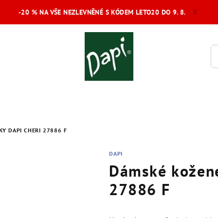
-20 % NA VŠE NEZLEVNĚNÉ S KÓDEM LETO20 DO 9. 8.
Y DAPI CHERI 27886 F
DAPI
Dámské kožené
27886 F