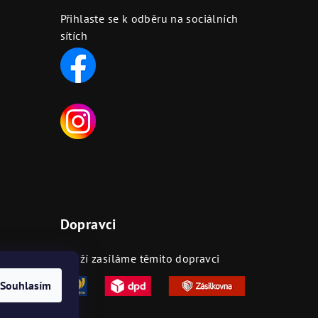
Přihlaste se k odběru na sociálních
sítích
Dopravci
ejnách
Zboží zasíláme těmito dopravci
Souhlasím