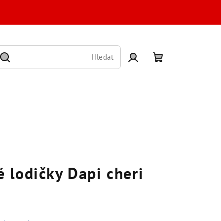
Hledat
Přihlášení
Nákupní
košík
 lodičky Dapi cheri