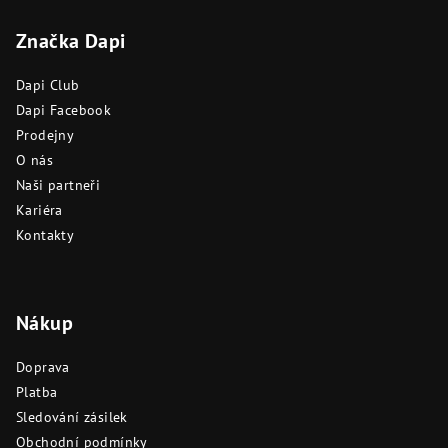
á
Značka Dapi
p
a
Dapi Club
t
Dapi Facebook
í
Prodejny
O nás
Naši partneři
Kariéra
Kontakty
Nákup
Doprava
Platba
Sledování zásilek
Obchodní podmínky