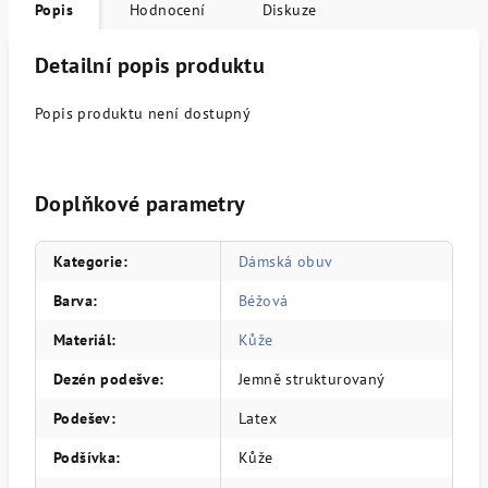
Popis
Hodnocení
Diskuze
Detailní popis produktu
Popis produktu není dostupný
Doplňkové parametry
Kategorie
:
Dámská obuv
Barva
:
Béžová
Materiál
:
Kůže
Dezén podešve
:
Jemně strukturovaný
Podešev
:
Latex
Podšívka
:
Kůže