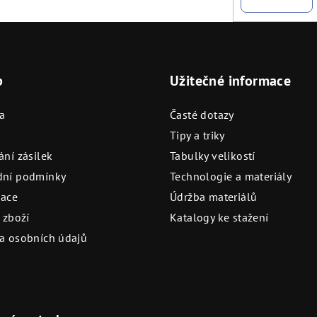
p
Užitečné informace
a
Časté dotazy
Tipy a triky
ní zásilek
Tabulky velikostí
ní podmínky
Technologie a materiály
ace
Údržba materiálů
 zboží
Katalogy ke stažení
a osobních údajů