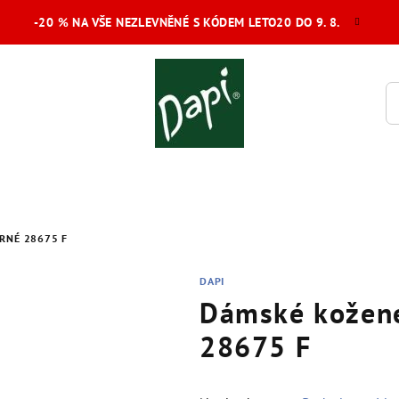
-20 % NA VŠE NEZLEVNĚNÉ S KÓDEM LETO20 DO 9. 8.
RNÉ 28675 F
DAPI
Dámské kožené
28675 F