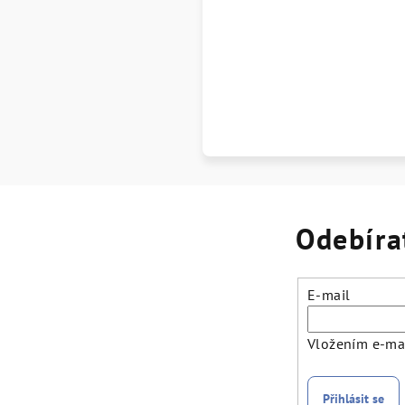
Odebíra
E-mail
Vložením e-mai
Přihlásit se