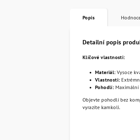
Popis
Hodnoc
Detailní popis produ
Klíčové vlastnosti:
Materiál:
Vysoce kva
Vlastnosti:
Extrémn
Pohodlí:
Maximální 
Objevte pohodlí bez kompr
vyrazíte kamkoli.