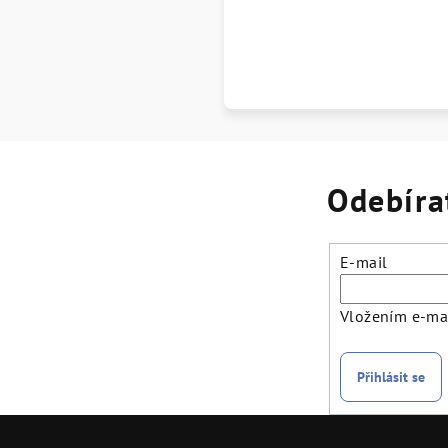
Odebíra
E-mail
Vložením e-mai
Přihlásit se