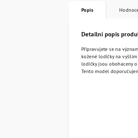
Popis
Hodnoc
Detailní popis produ
Připravujete se na význam
kožené lodičky na vyšším
lodičky jsou obohaceny o 
Tento model doporučuje