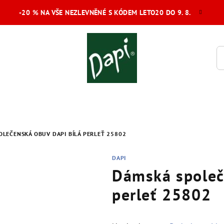
-20 % NA VŠE NEZLEVNĚNÉ S KÓDEM LETO20 DO 9. 8.
LEČENSKÁ OBUV DAPI BÍLÁ PERLEŤ 25802
DAPI
Dámská společ
perleť 25802