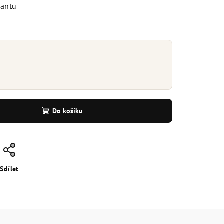
iantu
Do košíku
Sdílet