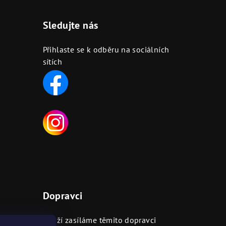
Sledujte nás
Přihlaste se k odběru na sociálních
sítích
Dopravci
ejnách
Zboží zasíláme těmito dopravci