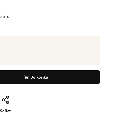
iantu
Do košíku
Sdílet