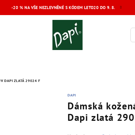
-20 % NA VŠE NEZLEVNĚNÉ S KÓDEM LETO20 DO 9. 8.
V DAPI ZLATÁ 29024 F
DAPI
Dámská kožená
Dapi zlatá 29