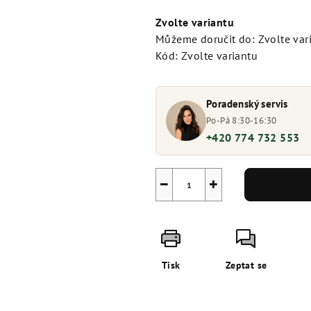
cena:
Zvolte variantu
Můžeme doručit do:
Zvolte var
Kód:
Zvolte variantu
Poradenský servis
Po-Pá 8:30-16:30
+420 774 732 553
−
+
Tisk
Zeptat se