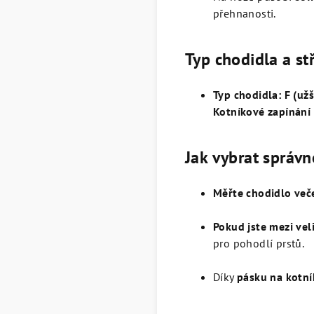
přehnanosti.
Typ chodidla a st
Typ chodidla: F (užš
Kotníkové zapínání
Jak vybrat správn
Měřte chodidlo več
Pokud jste mezi vel
pro pohodlí prstů.
Díky
pásku na kotní