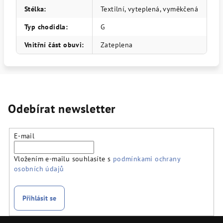
Stélka
:
Textilní, vyteplená, vyměkčená
Typ chodidla
:
G
Vnitřní část obuvi
:
Zateplena
Odebírat newsletter
E-mail
Vložením e-mailu souhlasíte s
podmínkami ochrany
osobních údajů
Přihlásit se
Z