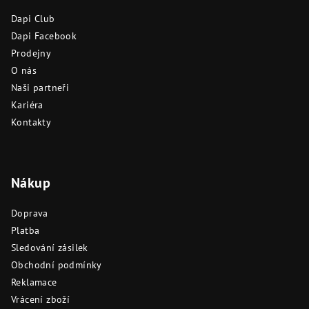
a
Dapi Club
t
Dapi Facebook
í
Prodejny
O nás
Naši partneři
Kariéra
Kontakty
Nákup
Doprava
Platba
Sledování zásilek
Obchodní podmínky
Reklamace
Vrácení zboží