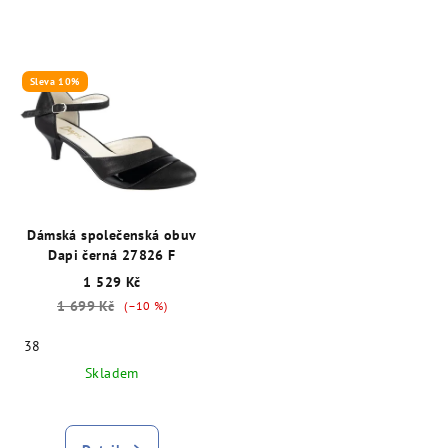
Sleva 10%
Dámská společenská obuv
Dapi černá 27826 F
1 529 Kč
1 699 Kč
(–10 %)
38
Skladem