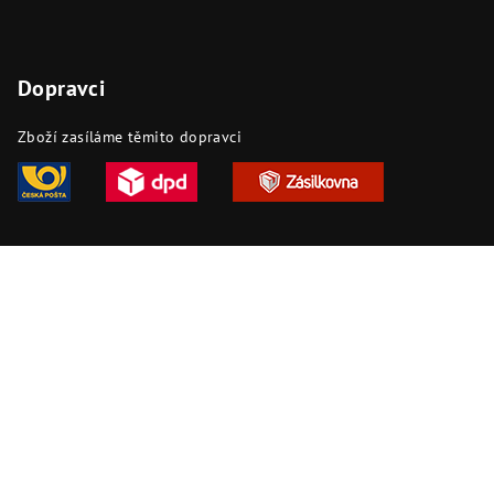
Dopravci
Zboží zasíláme těmito dopravci
Copyright 2026
DAPI.cz
. Všechna práva vyhrazena.
Upravit
nastavení cookies
Vytvořil Shoptet