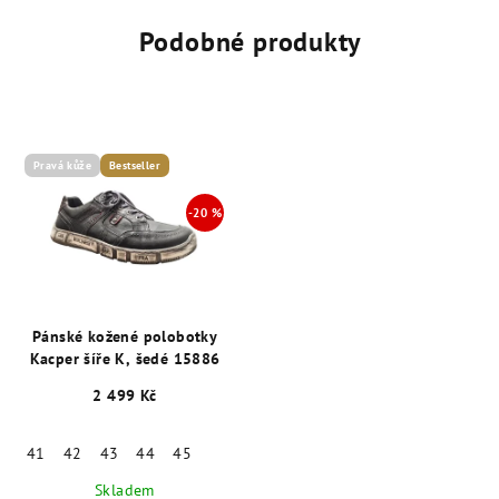
Podobné produkty
Pravá kůže
Bestseller
Pánské kožené polobotky
Kacper šíře K, šedé 15886
2 499 Kč
41
42
43
44
45
Skladem