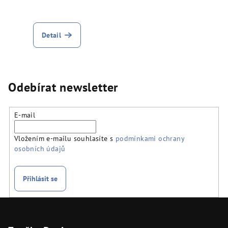
Detail
Odebírat newsletter
E-mail
Vložením e-mailu souhlasíte s
podmínkami ochrany
osobních údajů
Přihlásit se
Z
á