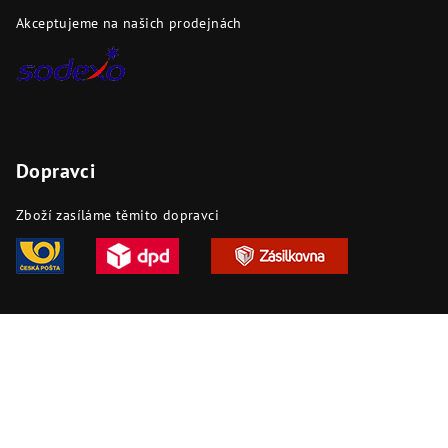
Akceptujeme na našich prodejnách
Dopravci
Zboží zasíláme těmito dopravci
Copyright 2026
DAPI.cz
. Všechna práva vyhrazena.
Upravit
nastavení cookies
Vytvořil Shoptet