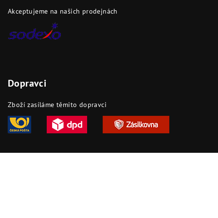
Akceptujeme na našich prodejnách
Dopravci
Zboží zasíláme těmito dopravci
Copyright 2026
DAPI.cz
. Všechna práva vyhrazena.
Upravit
nastavení cookies
Vytvořil Shoptet