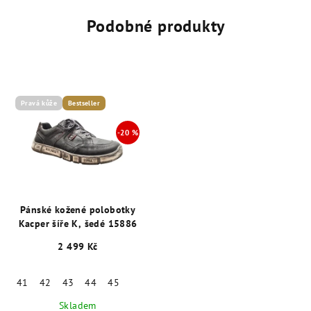
Podobné produkty
Pravá kůže
Bestseller
Pánské kožené polobotky
Kacper šíře K, šedé 15886
2 499 Kč
41
42
43
44
45
Skladem