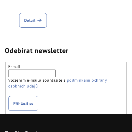
Detail
Odebírat newsletter
E-mail
Vložením e-mailu souhlasíte s
podmínkami ochrany
osobních údajů
Přihlásit se
Z
á