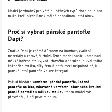
Model je vhodný pro většinu běžných typů chodidel a pro
muže, kteří hledají maximálně pohodlnou letní obuv.
Proč si vybrat pánské pantofle
Dapi?
Značka Dapi je známá důrazem na komfort, kvalitní
materiály a zdravější chůzi. Tento model nabízí kombinaci
měkké kožené stélky, vzduchového odpružení a kvalitního
koženého svršku, díky čemuž patří mezi nejpohodlnější
pánské letní pantofle ve své kategorii.
Pokud hledáte
komfortní pánské pantofle, kožené
pantofle na léto, zdravotně komfortní obuv nebo kvalitní
pánské pantofle s měkkou stélkou
, tento model vás
přesvědčí již při prvním obutí.