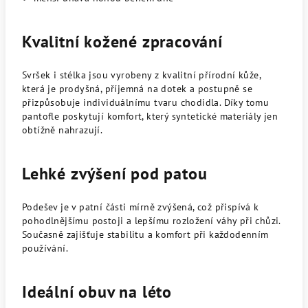
Kvalitní kožené zpracování
Svršek i stélka jsou vyrobeny z kvalitní přírodní kůže,
která je prodyšná, příjemná na dotek a postupně se
přizpůsobuje individuálnímu tvaru chodidla. Díky tomu
pantofle poskytují komfort, který syntetické materiály jen
obtížně nahrazují.
Lehké zvýšení pod patou
Podešev je v patní části mírně zvýšená, což přispívá k
pohodlnějšímu postoji a lepšímu rozložení váhy při chůzi.
Současně zajišťuje stabilitu a komfort při každodenním
používání.
Ideální obuv na léto