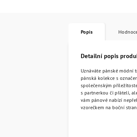
Popis
Hodnoc
Detailní popis produ
Uznáváte pánské módní t
pánská kolekce s označení
společenským příležitost
s partnerkou či přáteli, 
vám pánové nabízí nepře
vzorečkem na boční straně 