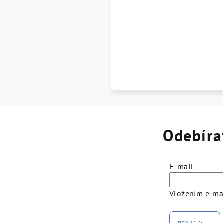
Odebíra
E-mail
Vložením e-mai